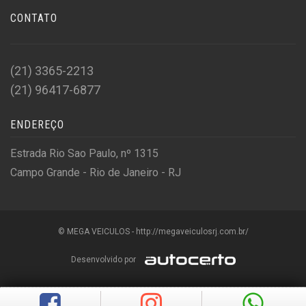
CONTATO
(21) 3365-2213
(21) 96417-6877
ENDEREÇO
Estrada Rio Sao Paulo, nº 1315
Campo Grande - Rio de Janeiro - RJ
© MEGA VEICULOS - http://megaveiculosrj.com.br/
Desenvolvido por