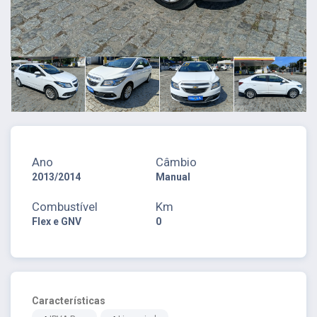
Ano
Câmbio
2013/2014
Manual
Combustível
Km
Flex e GNV
0
Características