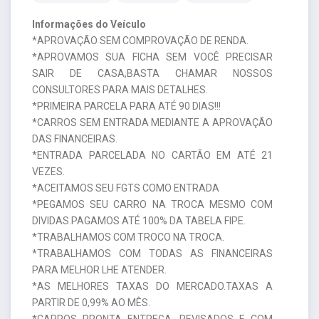
Informações do Veículo
*APROVAÇÃO SEM COMPROVAÇÃO DE RENDA.
*APROVAMOS SUA FICHA SEM VOCÊ PRECISAR
SAIR DE CASA,BASTA CHAMAR NOSSOS
CONSULTORES PARA MAIS DETALHES.
*PRIMEIRA PARCELA PARA ATÉ 90 DIAS!!!
*CARROS SEM ENTRADA MEDIANTE A APROVAÇÃO
DAS FINANCEIRAS.
*ENTRADA PARCELADA NO CARTÃO EM ATÉ 21
VEZES.
*ACEITAMOS SEU FGTS COMO ENTRADA
*PEGAMOS SEU CARRO NA TROCA MESMO COM
DIVIDAS.PAGAMOS ATÉ 100% DA TABELA FIPE.
*TRABALHAMOS COM TROCO NA TROCA.
*TRABALHAMOS COM TODAS AS FINANCEIRAS
PARA MELHOR LHE ATENDER.
*AS MELHORES TAXAS DO MERCADO.TAXAS A
PARTIR DE 0,99% AO MÊS.
*CARROS PRONTA ENTREGA, REVISADOS E COM