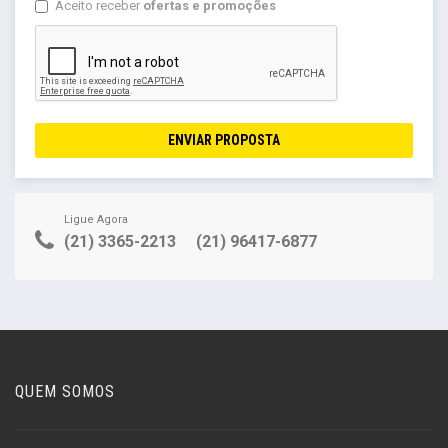
Aceito receber
ofertas e promoções
ENVIAR PROPOSTA
Ligue Agora
(21) 3365-2213
(21) 96417-6877
QUEM SOMOS