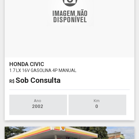
HONDA CIVIC
1.7 LX 16V GASOLINA 4P MANUAL
Sob Consulta
R$
Ano
Km
2002
0