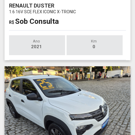
RENAULT DUSTER
1.6 16V SCE FLEX ICONIC X-TRONIC
Sob Consulta
R$
Ano
Km
2021
0