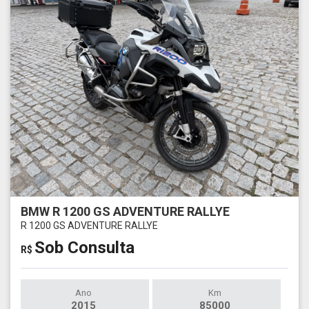
BMW R 1200 GS ADVENTURE RALLYE
R 1200 GS ADVENTURE RALLYE
Sob Consulta
R$
Ano
Km
2015
85000