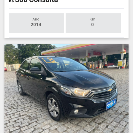
R$
Ano
Km
2014
0