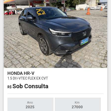
HONDA HR-V
1.5 DI I-VTEC FLEX EX CVT
Sob Consulta
R$
Ano
Km
2025
27000