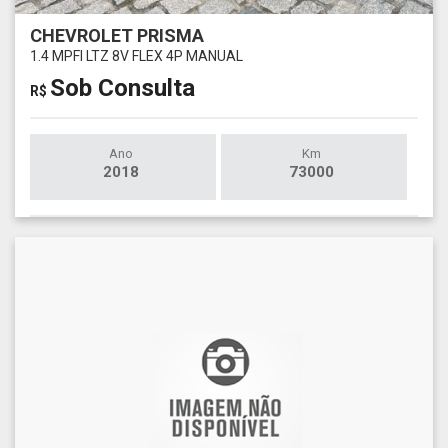
CHEVROLET PRISMA
1.4 MPFI LTZ 8V FLEX 4P MANUAL
Sob Consulta
R$
Ano
Km
2018
73000