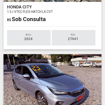
HONDA CITY
1.5 i-VTEC FLEX HATCH LX CVT
Sob Consulta
R$
Ano
Km
2024
27041