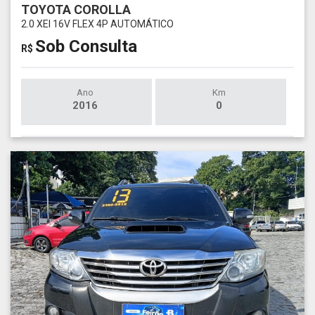
TOYOTA COROLLA
2.0 XEI 16V FLEX 4P AUTOMÁTICO
Sob Consulta
R$
Ano
Km
2016
0