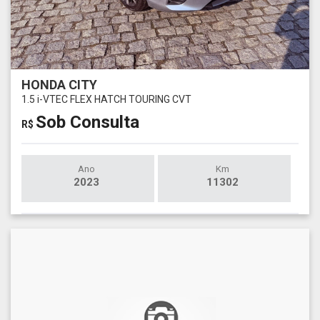
HONDA CITY
1.5 i-VTEC FLEX HATCH TOURING CVT
Sob Consulta
R$
Ano
Km
2023
11302