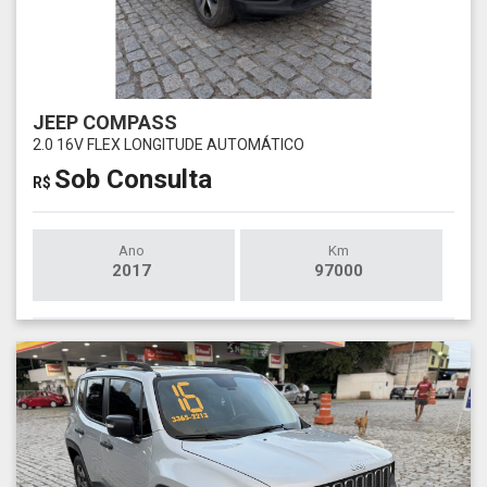
JEEP COMPASS
2.0 16V FLEX LONGITUDE AUTOMÁTICO
Sob Consulta
R$
Ano
Km
2017
97000