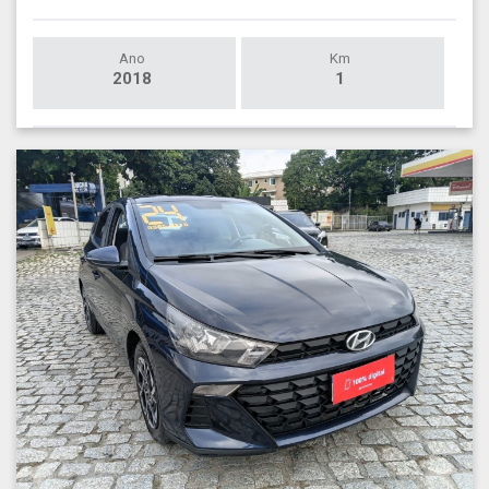
Ano
Km
2018
1