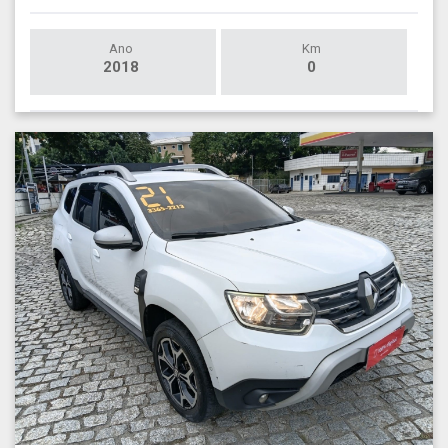
Ano
Km
2018
0