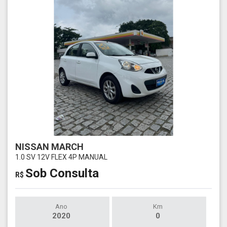
NISSAN MARCH
1.0 SV 12V FLEX 4P MANUAL
Sob Consulta
R$
Ano
Km
2020
0