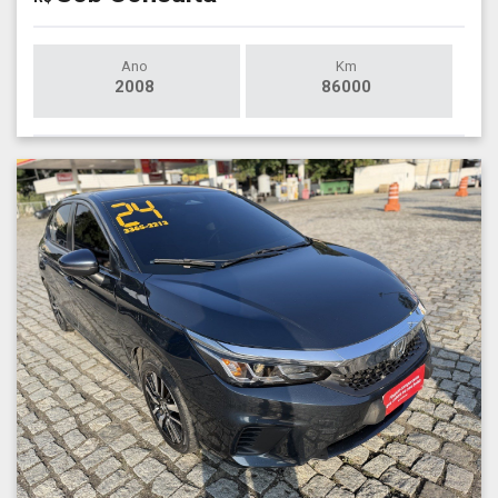
Ano
Km
2008
86000