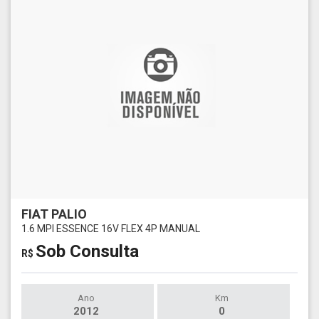
FIAT PALIO
1.6 MPI ESSENCE 16V FLEX 4P MANUAL
Sob Consulta
R$
Ano
Km
2012
0