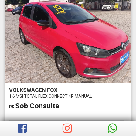
VOLKSWAGEN FOX
1.6 MSI TOTAL FLEX CONNECT 4P MANUAL
Sob Consulta
R$
Ano
Km
2019
0