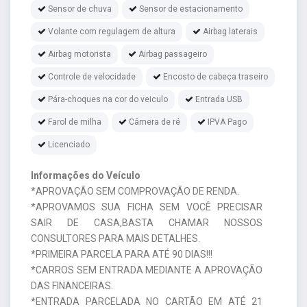
Sensor de chuva
Sensor de estacionamento
Volante com regulagem de altura
Airbag laterais
Airbag motorista
Airbag passageiro
Controle de velocidade
Encosto de cabeça traseiro
Pára-choques na cor do veiculo
Entrada USB
Farol de milha
Câmera de ré
IPVA Pago
Licenciado
Informações do Veículo
*APROVAÇÃO SEM COMPROVAÇÃO DE RENDA.
*APROVAMOS SUA FICHA SEM VOCÊ PRECISAR
SAIR DE CASA,BASTA CHAMAR NOSSOS
CONSULTORES PARA MAIS DETALHES.
*PRIMEIRA PARCELA PARA ATÉ 90 DIAS!!!
*CARROS SEM ENTRADA MEDIANTE A APROVAÇÃO
DAS FINANCEIRAS.
*ENTRADA PARCELADA NO CARTÃO EM ATÉ 21