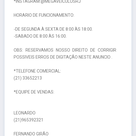
*INSTAGRAM:@MEGAVEICULOSRJ
HORARIO DE FUNCIONAMENTO:
-DE SEGUNDA À SEXTA DE 8:00 ÀS 18:00.
-SABADO DE 8:00 ÀS 16:00.
OBS: RESERVAMOS NOSSO DIREITO DE CORRIGIR
POSSIVEIS ERROS DE DIGITAÇÃO NESTE ANUNCIO .
*TELEFONE COMERCIAL:
(21) 33652213
*EQUIPE DE VENDAS:
LEONARDO
(21)965392321
FERNANDO GIRÃO