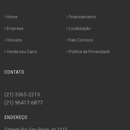
Home
Financiamento
Empresa
Localização
Veículos
Fale Conosco
Venda seu Carro
Politica de Privacidade
CONTATO
(21) 3365-2213
(21) 96417-6877
ENDEREÇO
Estrada Rio Sao Paulo, nº 1315