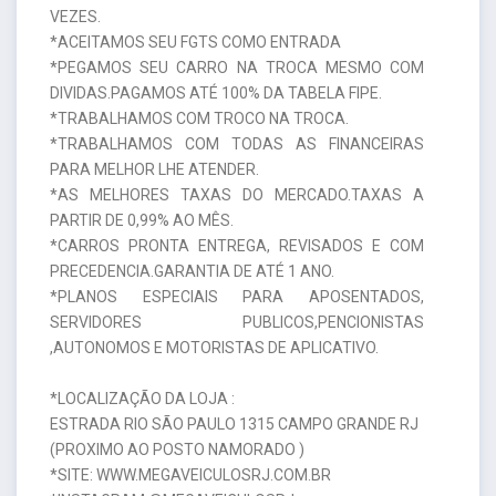
VEZES.
*ACEITAMOS SEU FGTS COMO ENTRADA
*PEGAMOS SEU CARRO NA TROCA MESMO COM
DIVIDAS.PAGAMOS ATÉ 100% DA TABELA FIPE.
*TRABALHAMOS COM TROCO NA TROCA.
*TRABALHAMOS COM TODAS AS FINANCEIRAS
PARA MELHOR LHE ATENDER.
*AS MELHORES TAXAS DO MERCADO.TAXAS A
PARTIR DE 0,99% AO MÊS.
*CARROS PRONTA ENTREGA, REVISADOS E COM
PRECEDENCIA.GARANTIA DE ATÉ 1 ANO.
*PLANOS ESPECIAIS PARA APOSENTADOS,
SERVIDORES PUBLICOS,PENCIONISTAS
,AUTONOMOS E MOTORISTAS DE APLICATIVO.
*LOCALIZAÇÃO DA LOJA :
ESTRADA RIO SÃO PAULO 1315 CAMPO GRANDE RJ
(PROXIMO AO POSTO NAMORADO )
*SITE: WWW.MEGAVEICULOSRJ.COM.BR