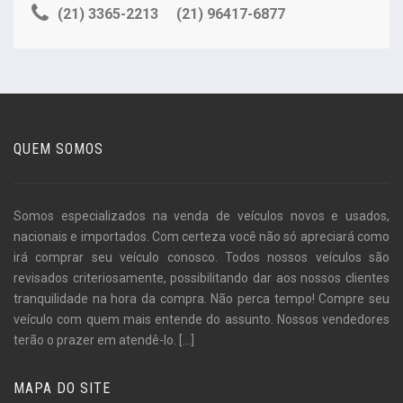
(21) 3365-2213
(21) 96417-6877
QUEM SOMOS
Somos especializados na venda de veículos novos e usados,
nacionais e importados. Com certeza você não só apreciará como
irá comprar seu veículo conosco. Todos nossos veículos são
revisados criteriosamente, possibilitando dar aos nossos clientes
tranquilidade na hora da compra. Não perca tempo! Compre seu
veículo com quem mais entende do assunto. Nossos vendedores
terão o prazer em atendê-lo.
[...]
MAPA DO SITE