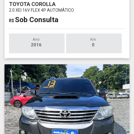
TOYOTA COROLLA
2.0 XEI 16V FLEX 4P AUTOMÁTICO
Sob Consulta
R$
Ano
Km
2016
0