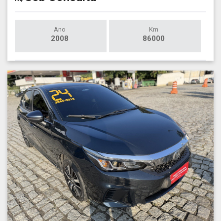
Ano
Km
2008
86000