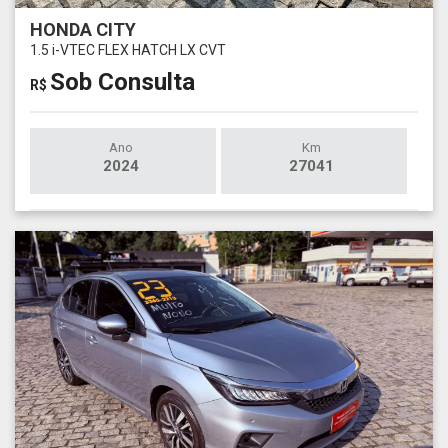
HONDA CITY
1.5 i-VTEC FLEX HATCH LX CVT
Sob Consulta
R$
Ano
Km
2024
27041