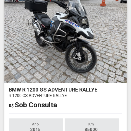
BMW R 1200 GS ADVENTURE RALLYE
R 1200 GS ADVENTURE RALLYE
Sob Consulta
R$
Ano
Km
2015
85000