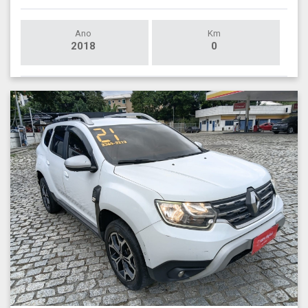
Ano
Km
2018
0