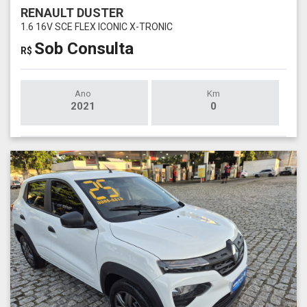
RENAULT DUSTER
1.6 16V SCE FLEX ICONIC X-TRONIC
Sob Consulta
R$
Ano
Km
2021
0