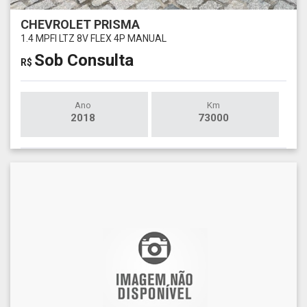
CHEVROLET PRISMA
1.4 MPFI LTZ 8V FLEX 4P MANUAL
Sob Consulta
R$
Ano
Km
2018
73000