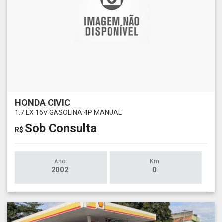
HONDA CIVIC
1.7 LX 16V GASOLINA 4P MANUAL
Sob Consulta
R$
Ano
Km
2002
0