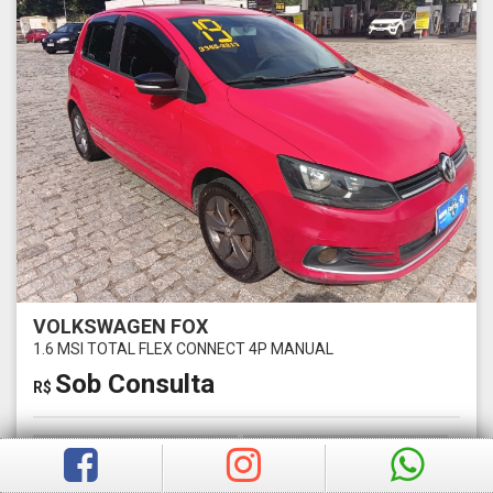
VOLKSWAGEN FOX
1.6 MSI TOTAL FLEX CONNECT 4P MANUAL
Sob Consulta
R$
Ano
Km
2019
0