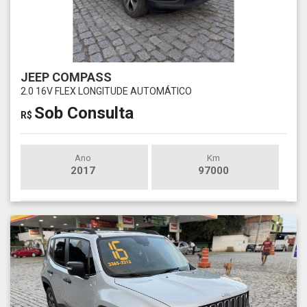
JEEP COMPASS
2.0 16V FLEX LONGITUDE AUTOMÁTICO
Sob Consulta
R$
Ano
Km
2017
97000