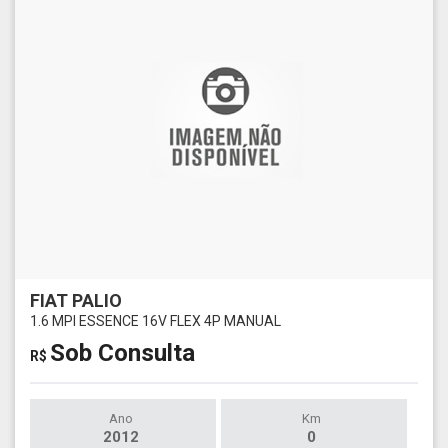
FIAT PALIO
1.6 MPI ESSENCE 16V FLEX 4P MANUAL
Sob Consulta
R$
Ano
Km
2012
0