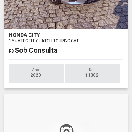
HONDA CITY
1.5 i-VTEC FLEX HATCH TOURING CVT
Sob Consulta
R$
Ano
Km
2023
11302