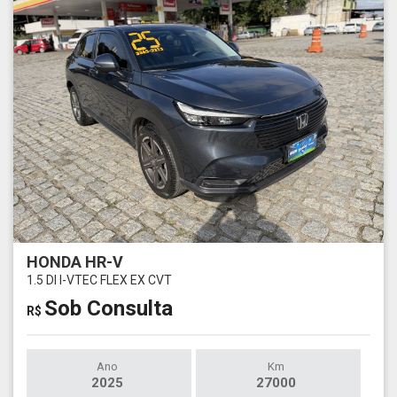
HONDA HR-V
1.5 DI I-VTEC FLEX EX CVT
Sob Consulta
R$
Ano
Km
2025
27000