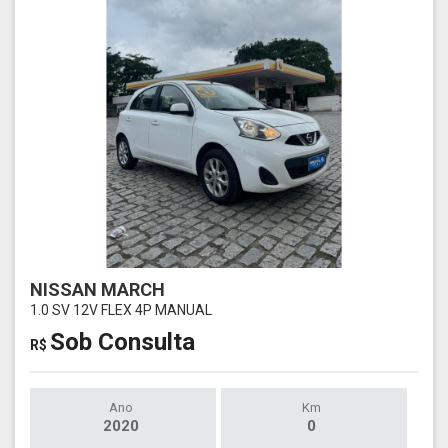
NISSAN MARCH
1.0 SV 12V FLEX 4P MANUAL
Sob Consulta
R$
Ano
Km
2020
0