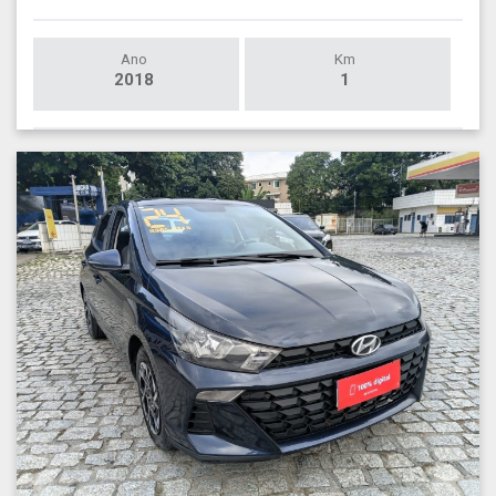
Ano
Km
2018
1