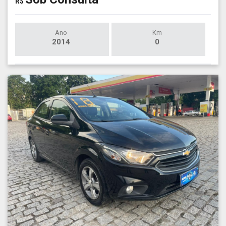
R$
Ano
Km
2014
0