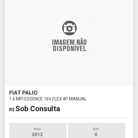
FIAT PALIO
1.6 MPI ESSENCE 16V FLEX 4P MANUAL
Sob Consulta
R$
Ano
Km
2012
0