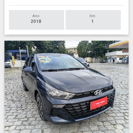
Ano
Km
2018
1