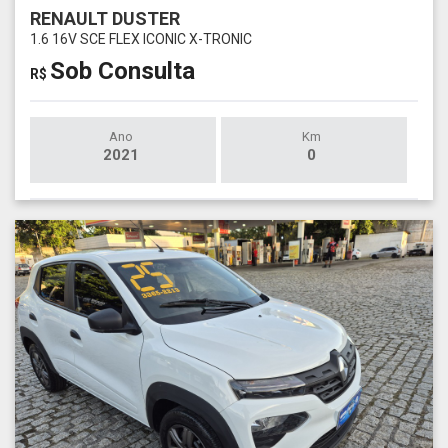
RENAULT DUSTER
1.6 16V SCE FLEX ICONIC X-TRONIC
Sob Consulta
R$
Ano
Km
2021
0