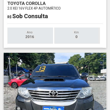
TOYOTA COROLLA
2.0 XEI 16V FLEX 4P AUTOMÁTICO
Sob Consulta
R$
Ano
Km
2016
0