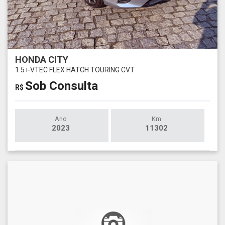
HONDA CITY
1.5 i-VTEC FLEX HATCH TOURING CVT
Sob Consulta
R$
Ano
Km
2023
11302