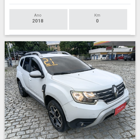
Ano
Km
2018
0