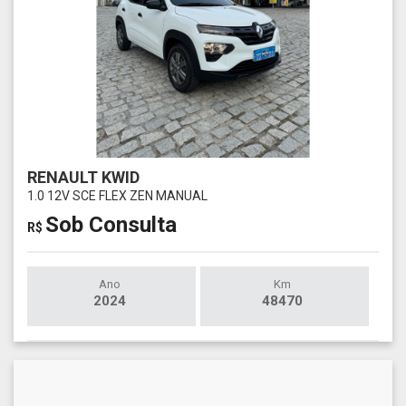
RENAULT KWID
1.0 12V SCE FLEX ZEN MANUAL
Sob Consulta
R$
Ano
Km
2024
48470