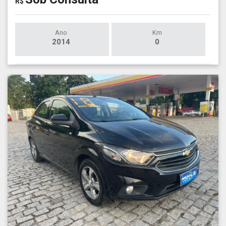
R$
Ano
Km
2014
0