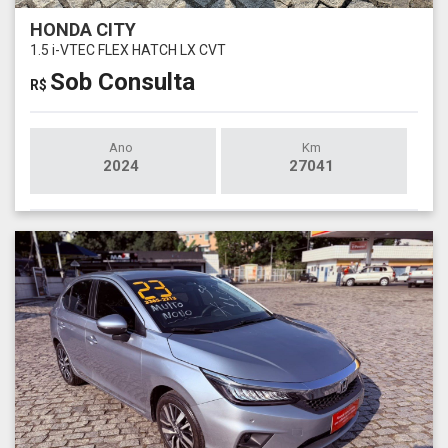
HONDA CITY
1.5 i-VTEC FLEX HATCH LX CVT
Sob Consulta
R$
Ano
Km
2024
27041