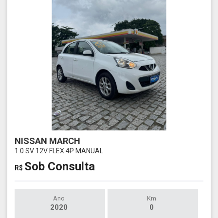
NISSAN MARCH
1.0 SV 12V FLEX 4P MANUAL
Sob Consulta
R$
Ano
Km
2020
0