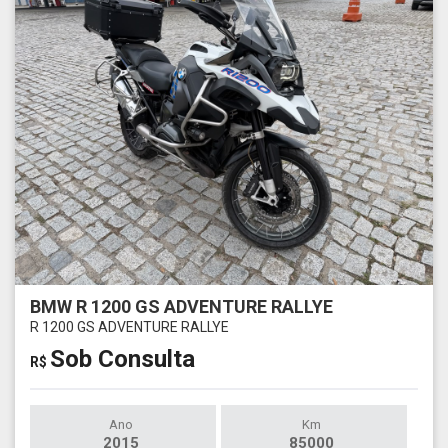
BMW R 1200 GS ADVENTURE RALLYE
R 1200 GS ADVENTURE RALLYE
Sob Consulta
R$
Ano
Km
2015
85000