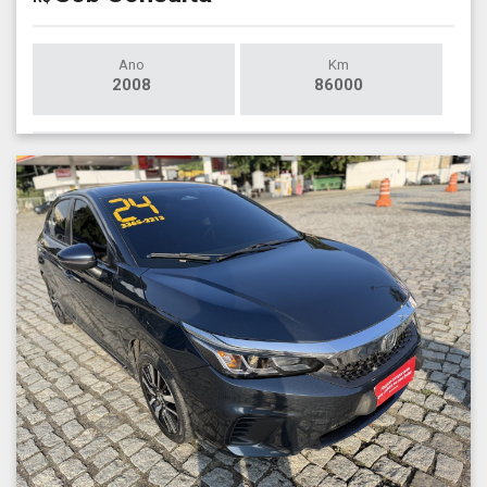
Ano
Km
2008
86000