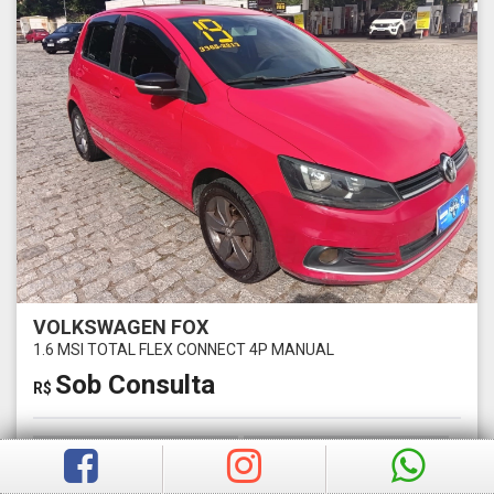
VOLKSWAGEN FOX
1.6 MSI TOTAL FLEX CONNECT 4P MANUAL
Sob Consulta
R$
Ano
Km
2019
0