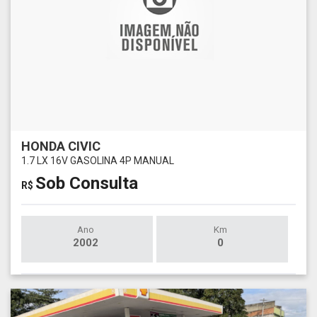
HONDA CIVIC
1.7 LX 16V GASOLINA 4P MANUAL
Sob Consulta
R$
Ano
Km
2002
0