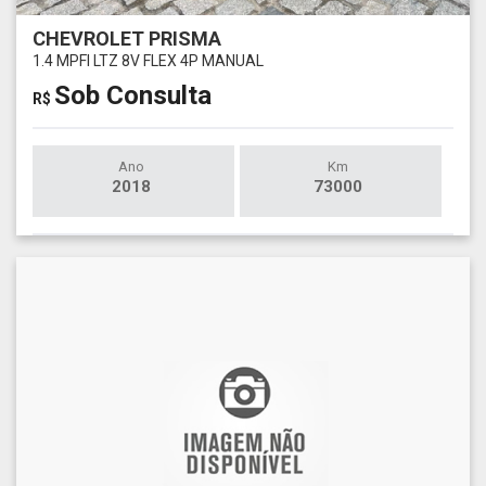
CHEVROLET PRISMA
1.4 MPFI LTZ 8V FLEX 4P MANUAL
Sob Consulta
R$
Ano
Km
2018
73000