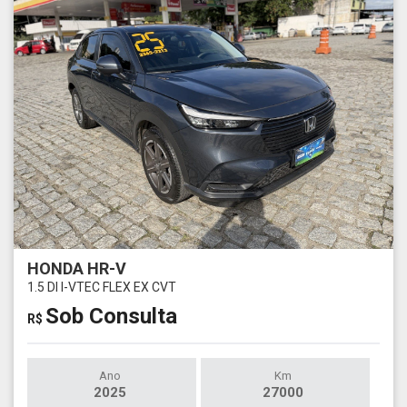
HONDA HR-V
1.5 DI I-VTEC FLEX EX CVT
Sob Consulta
R$
Ano
Km
2025
27000