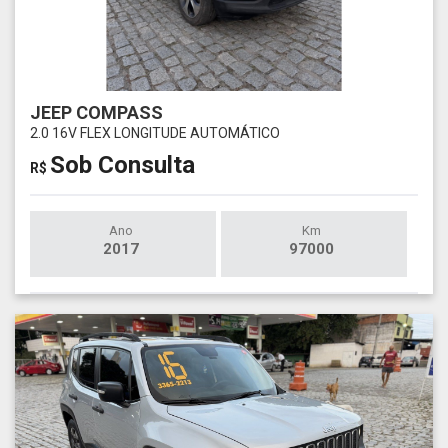
JEEP COMPASS
2.0 16V FLEX LONGITUDE AUTOMÁTICO
Sob Consulta
R$
Ano
Km
2017
97000